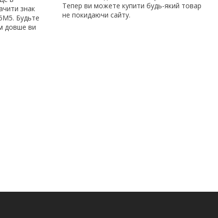
Тепер ви можете купити будь-який товар
ачити знак
не покидаючи сайту.
Р6М5. Будьте
им довше ви