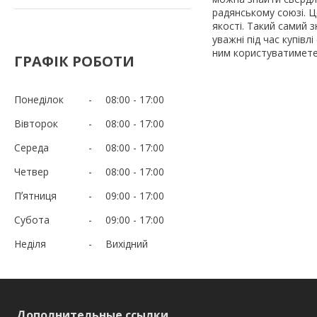
радянському союзі. Ц
якості. Такий самий 
уважні під час купівл
ним користуватимете
ГРАФІК РОБОТИ
Понеділок
08:00
17:00
Вівторок
08:00
17:00
Середа
08:00
17:00
Четвер
08:00
17:00
Пʼятниця
09:00
17:00
Субота
09:00
17:00
Неділя
Вихідний
Дополнительные ссылки