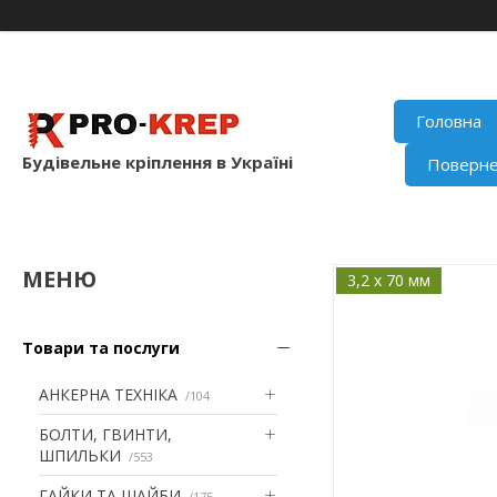
Головна
Будівельне кріплення в Україні
Поверне
3,2 x 70 мм
Товари та послуги
АНКЕРНА ТЕХНІКА
104
БОЛТИ, ГВИНТИ,
ШПИЛЬКИ
553
ГАЙКИ ТА ШАЙБИ
175