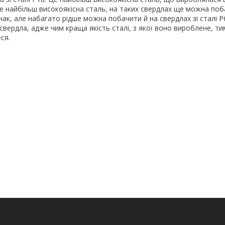
е найбільш високоякісна сталь, на таких свердлах ще можна поб
знак, але набагато рідше можна побачити й на свердлах зі сталі 
і свердла, адже чим краща якість сталі, з якої воно вироблене, т
ся.