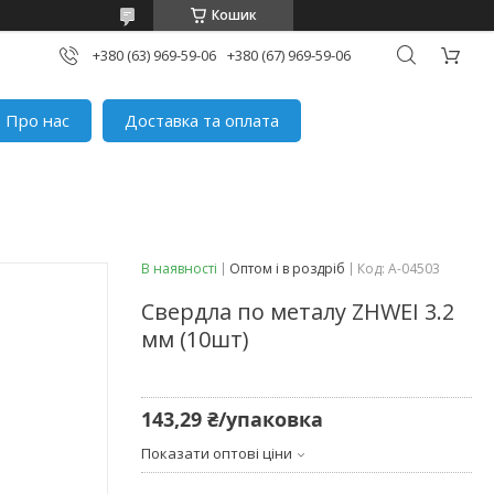
Кошик
+380 (63) 969-59-06
+380 (67) 969-59-06
Про нас
Доставка та оплата
В наявності
Оптом і в роздріб
Код:
A-04503
Свердла по металу ZHWEI 3.2
мм (10шт)
143,29 ₴/упаковка
Показати оптові ціни