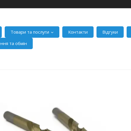
Товари та послуги
Контакти
Відгуки
ння та обмін