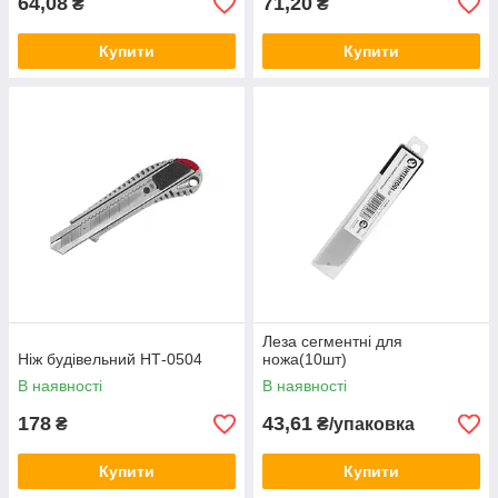
64,08
71,20
₴
₴
Купити
Купити
Леза сегментні для
Ніж будівельний НТ-0504
ножа(10шт)
В наявності
В наявності
178
43,61
₴
₴/упаковка
Купити
Купити