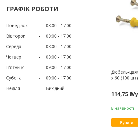
ГРАФІК РОБОТИ
Понеділок
08:00
17:00
Вівторок
08:00
17:00
Середа
08:00
17:00
Четвер
08:00
17:00
Пʼятниця
09:00
17:00
Дюбель-цвях
Субота
09:00
17:00
х 60 (100 шт
Неділя
Вихідний
114,75 ₴
В наявності
Купити