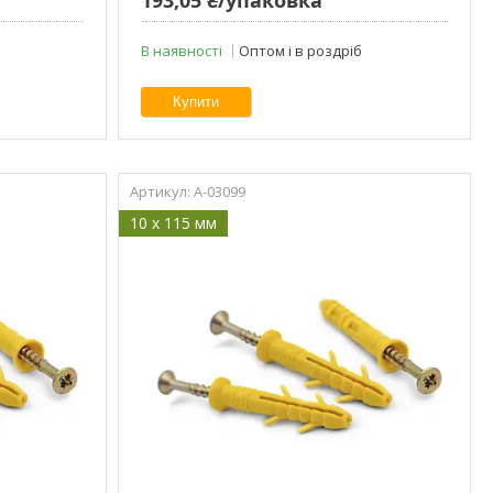
В наявності
Оптом і в роздріб
Купити
A-03099
10 x 115 мм