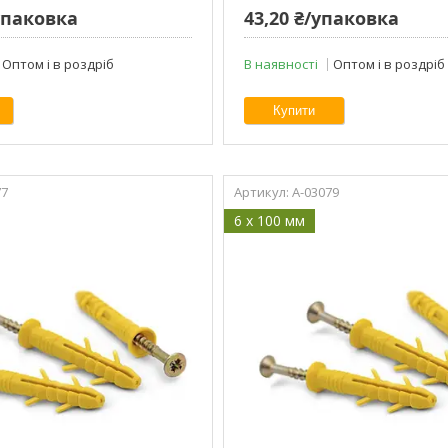
/упаковка
43,20 ₴/упаковка
Оптом і в роздріб
В наявності
Оптом і в роздріб
Купити
77
A-03079
6 x 100 мм