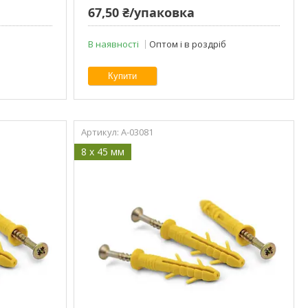
67,50 ₴/упаковка
В наявності
Оптом і в роздріб
Купити
A-03081
8 x 45 мм