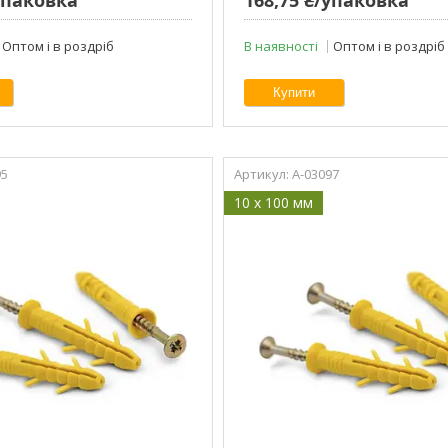
Оптом і в роздріб
В наявності
Оптом і в роздріб
Купити
95
A-03097
10 x 100 мм