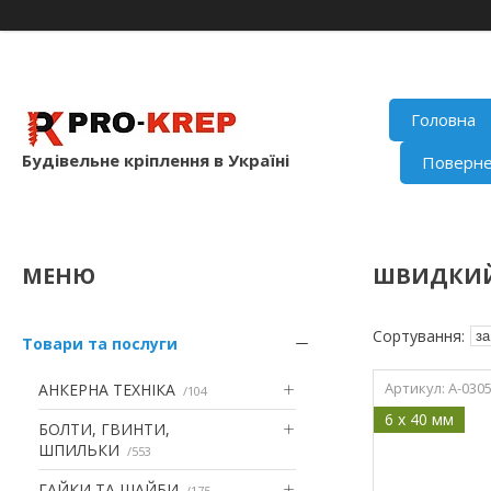
Головна
Будівельне кріплення в Україні
Поверне
ШВИДКИ
Товари та послуги
A-030
АНКЕРНА ТЕХНІКА
104
6 x 40 мм
БОЛТИ, ГВИНТИ,
ШПИЛЬКИ
553
ГАЙКИ ТА ШАЙБИ
175