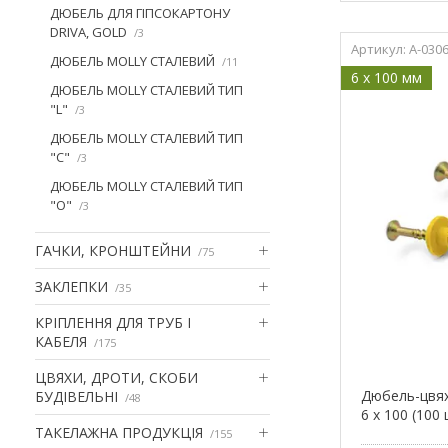
ДЮБЕЛЬ ДЛЯ ГІПСОКАРТОНУ
DRIVA, GOLD
3
A-030
ДЮБЕЛЬ MOLLY СТАЛЕВИЙ
11
6 x 100 мм
ДЮБЕЛЬ MOLLY СТАЛЕВИЙ ТИП
"L"
3
ДЮБЕЛЬ MOLLY СТАЛЕВИЙ ТИП
"С"
3
ДЮБЕЛЬ MOLLY СТАЛЕВИЙ ТИП
"О"
3
ГАЧКИ, КРОНШТЕЙНИ
75
ЗАКЛЕПКИ
35
КРІПЛЕННЯ ДЛЯ ТРУБ І
КАБЕЛЯ
175
ЦВЯХИ, ДРОТИ, СКОБИ
Дюбель-цвях
БУДІВЕЛЬНІ
48
6 х 100 (100
ТАКЕЛАЖНА ПРОДУКЦІЯ
155