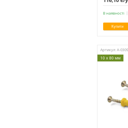
В наявності
Купити
A-030
10 x 80 мм