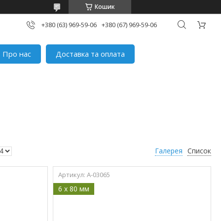
Кошик
+380 (63) 969-59-06
+380 (67) 969-59-06
Про нас
Доставка та оплата
Галерея
Список
A-03065
6 x 80 мм