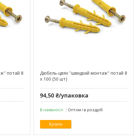
ж" потай 8
Дюбель-цвях "швидкий монтаж" потай 8
х 100 (50 шт)
94,50 ₴/упаковка
В наявності
Оптом і в роздріб
Купити