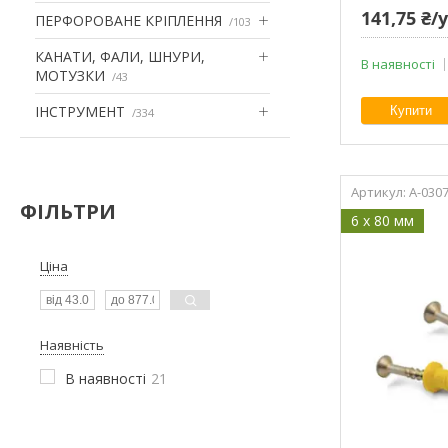
141,75 ₴
ПЕРФОРОВАНЕ КРІПЛЕННЯ
103
КАНАТИ, ФАЛИ, ШНУРИ,
В наявності
МОТУЗКИ
43
ІНСТРУМЕНТ
Купити
334
A-030
ФІЛЬТРИ
6 x 80 мм
Ціна
Наявність
В наявності
21