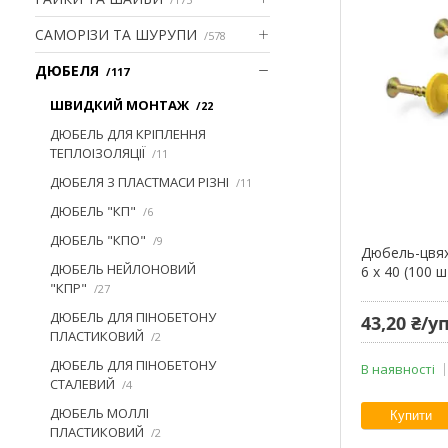
САМОРІЗИ ТА ШУРУПИ
578
ДЮБЕЛЯ
117
ШВИДКИЙ МОНТАЖ
22
ДЮБЕЛЬ ДЛЯ КРІПЛЕННЯ
ТЕПЛОІЗОЛЯЦІЇ
11
ДЮБЕЛЯ З ПЛАСТМАСИ РІЗНІ
11
ДЮБЕЛЬ "КП"
6
ДЮБЕЛЬ "КПО"
9
Дюбель-цвях
ДЮБЕЛЬ НЕЙЛОНОВИЙ
6 х 40 (100 ш
"КПР"
27
ДЮБЕЛЬ ДЛЯ ПІНОБЕТОНУ
43,20 ₴/
ПЛАСТИКОВИЙ
2
ДЮБЕЛЬ ДЛЯ ПІНОБЕТОНУ
В наявності
СТАЛЕВИЙ
4
ДЮБЕЛЬ МОЛЛІ
Купити
ПЛАСТИКОВИЙ
2