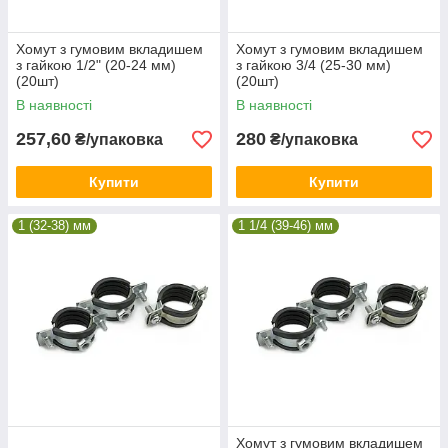
Хомут з гумовим вкладишем
Хомут з гумовим вкладишем
з гайкою 1/2" (20-24 мм)
з гайкою 3/4 (25-30 мм)
(20шт)
(20шт)
В наявності
В наявності
257,60
280
₴/упаковка
₴/упаковка
Купити
Купити
1 (32-38) мм
1 1/4 (39-46) мм
Хомут з гумовим вкладишем