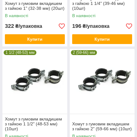
Хомут з гумовим вкладишем
з гайкою 1 1/4" (39-46 мм)
з гайкою 1" (32-38 мм) (20шт)
(10шт)
В наявності
В наявності
322
196
₴/упаковка
₴/упаковка
Купити
Купити
1 1/2 (48-53) мм
2 (59-66) мм
Хомут з гумовим вкладишем
з гайкою 1 1/2" (48-53 мм)
Хомут з гумовим вкладишем
(10шт)
з гайкою 2" (59-66 мм) (10шт)
В наявності
В наявності