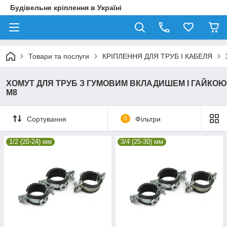
Будівельне кріплення в Україні
Товари та послуги
КРІПЛЕННЯ ДЛЯ ТРУБ І КАБЕЛЯ
ХОМУТ ДЛЯ ТРУБ З ГУМОВИМ ВКЛАДИШЕМ І ГАЙКОЮ
М8
Сортування
0
Фільтри
1/2 (20-24) мм
3/4 (25-30) мм