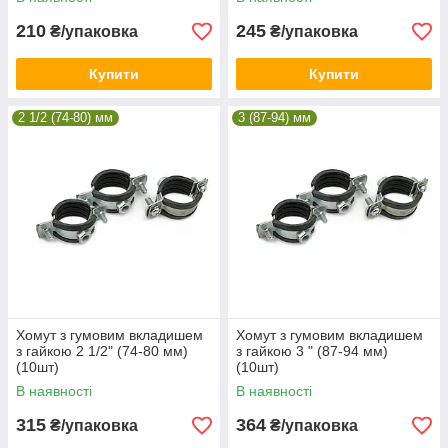
210
245
₴/упаковка
₴/упаковка
Купити
Купити
2 1/2 (74-80) мм
3 (87-94) мм
Хомут з гумовим вкладишем
Хомут з гумовим вкладишем
з гайкою 2 1/2" (74-80 мм)
з гайкою 3 " (87-94 мм)
(10шт)
(10шт)
В наявності
В наявності
315
364
₴/упаковка
₴/упаковка