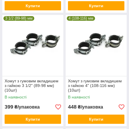
Купити
Купити
3 1/2 (89-98) мм
4 (108-116) мм
Хомут з гумовим вкладишем
Хомут з гумовим вкладишем
з гайкою 3 1/2" (89-98 мм)
з гайкою 4" (108-116 мм)
(10шт)
(10шт)
В наявності
В наявності
399
448
₴/упаковка
₴/упаковка
Купити
Купити