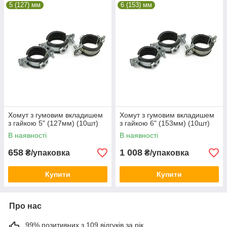
5 (127) мм
6 (153) мм
Хомут з гумовим вкладишем
Хомут з гумовим вкладишем
з гайкою 5" (127мм) (10шт)
з гайкою 6" (153мм) (10шт)
В наявності
В наявності
658
1 008
₴/упаковка
₴/упаковка
Купити
Купити
Про нас
99% позитивних з 109 відгуків за рік