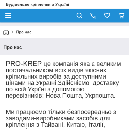
Будівельне кріплення в Україні
Про нас
Про нас
PRO-KREP
це компанія яка є великим
постачальником всіх видів якісних
кріпильних виробів за доступними
цінами на Україні.Здійсніємо доставку
по всій Укріїні з допомогою
перевізників: Нова Пошта, Укрпошта.
Ми працюємо тільки безпосередньо з
заводами-виробниками засобів для
кріплення з Тайвані, Китаю, Італії,