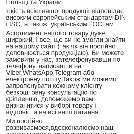
Польщі та України.
Якість всієї нашої продукції відповідає
високим європейським стандартам DIN
і ISO, а також українським ГОСТам.
Асортимент нашого товару дуже
широкий. І все, що ви не змогли знайти
на нашому сайті (так як він постійно
доповнюється продукцією), Ви можете
замовити у нас, зателефонувавши по
телефону, написавши на
Viber,WhatsApp,Telegram або
електронну пошту.Також ми можемо
запропонувати кожному клієнту
безкоштовну консультацію по
кріпленню, допоможемо вам
визначитися у виборі товару і
відповісти на всі ваші питання.
Ми постійно
розвиваємося,вдосконалюємо наш