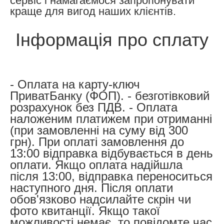
сервіс і намагаємося запропонувати
краще для вигод наших клієнтів.
Інформація про сплату
- Оплата на карту-ключ
ПриватБанку (ФОП). - безготівковий
розрахунок без ПДВ. - Оплата
наложеним платижем при отриманні
(при замовленні на суму від 300
грн). При оплаті замовлення до
13:00 відправка відбувається в день
оплати. Якщо оплата надійшла
після 13:00, відправка переноситься
наступного дня. Після оплати
обов'язково надсилайте скрін чи
фото квитанції. Якщо такої
можливості немає, то повідомте час