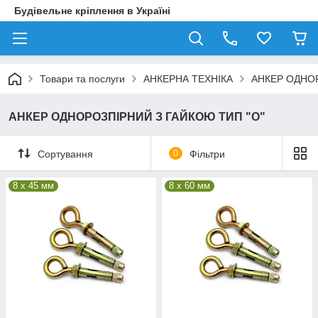
Будівельне кріплення в Україні
Товари та послуги
АНКЕРНА ТЕХНІКА
АНКЕР ОДНОР
АНКЕР ОДНОРОЗПІРНИЙ З ГАЙКОЮ ТИП "О"
Сортування
0
Фільтри
8 x 45 мм
8 x 60 мм