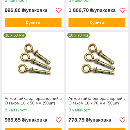
В наявності
В наявності
996,80
1 806,70
₴/упаковка
₴/упаковка
Купити
Купити
10 x 50 мм
10 x 70 мм
Анкер-гайка однораспорний з
Анкер-гайка однораспорний з
О гаком 10 х 50 мм (50шт)
О гаком 10 х 70 мм (50шт)
В наявності
В наявності
965,65
778,75
₴/упаковка
₴/упаковка