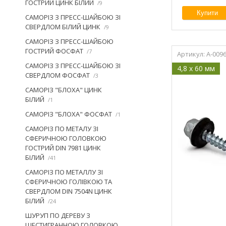
ГОСТРИЙ ЦИНК БІЛИЙ
9
Купити
САМОРІЗ З ПРЕСС-ШАЙБОЮ ЗІ
СВЕРДЛОМ БІЛИЙ ЦИНК
9
САМОРІЗ З ПРЕСС-ШАЙБОЮ
ГОСТРИЙ ФОСФАТ
7
A-009
САМОРІЗ З ПРЕСС-ШАЙБОЮ ЗІ
4,8 x 60 мм
СВЕРДЛОМ ФОСФАТ
3
САМОРІЗ "БЛОХА" ЦИНК
БІЛИЙ
1
САМОРІЗ "БЛОХА" ФОСФАТ
1
САМОРІЗ ПО МЕТАЛУ ЗІ
СФЕРИЧНОЮ ГОЛОВКОЮ
ГОСТРИЙ DIN 7981 ЦИНК
БІЛИЙ
41
САМОРІЗ ПО МЕТАЛЛУ ЗІ
СФЕРИЧНОЮ ГОЛІВКОЮ ТА
СВЕРДЛОМ DIN 7504N ЦИНК
БІЛИЙ
24
ШУРУП ПО ДЕРЕВУ З
ШЕСТИГРАННОЮ ГОЛОВКОЮ