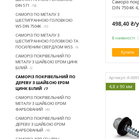
Cаморіз пок
DIN 571
58
DIN 7504K 4,
САМОРІЗ ПО МЕТАЛУ З
ШЕСТИГРАННОЮ ГОЛОВКОЮ
498,40 ₴
WS DIN 7504K
33
САМОРІЗ ПО МЕТАЛУ З
В наявності
ШЕСТИГРАННОЮ ГОЛОВКОЮ ТА
ПОСИЛЕНИМ СВЕРДЛОМ WSS
6
Купити
САМОРІЗ ПОКРІВЕЛЬНИЙ ПО
МЕТАЛУ З ШАЙБОЮ EPDM ЦИНК
БІЛИЙ
2
САМОРІЗ ПОКРІВЕЛЬНИЙ ПО
A-009
ДЕРЕВУ З ШАЙБОЮ EPDM
4,8 x 90 мм
ЦИНК БІЛИЙ
7
САМОРІЗ ПОКРІВЕЛЬНИЙ ПО
МЕТАЛУ З ШАЙБОЮ EPDM
ФАРБОВАНИЙ
43
САМОРІЗ ПОКРІВЕЛЬНИЙ ПО
ДЕРЕВУ З ШАЙБОЮ EPDM
ФАРБОВАНЫЙ
40
САМОРІЗ ДЛЯ СЕНДВІЧ-