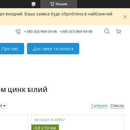
Кошик
дні вихідний. Ваша заявка буде оброблена в найближчий
+380 (63) 969-59-06
+380 (67) 969-59-06
Про нас
Доставка та оплата
DM ЦИНК БІЛИЙ
Галерея
Список
A-00967
4,8 x 50 мм