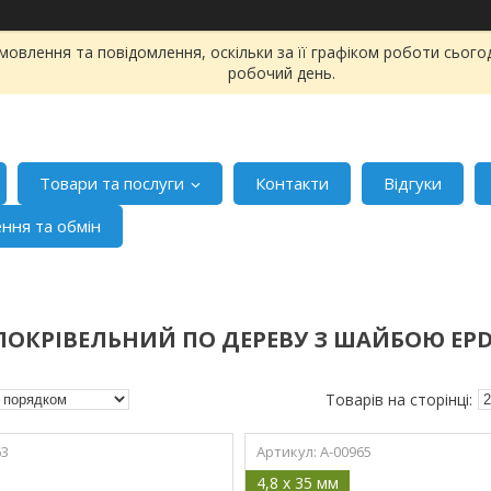
овлення та повідомлення, оскільки за її графіком роботи сього
робочий день.
Товари та послуги
Контакти
Відгуки
ння та обмін
ПОКРІВЕЛЬНИЙ ПО ДЕРЕВУ З ШАЙБОЮ EP
63
A-00965
4,8 x 35 мм