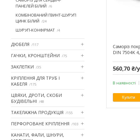
ПАНЕЛЕЙ БІЛИЙ
6
КОМБІНОВАНИЙ ГВИНТ-ШУРУП
ЦИНК БІЛИЙ
24
ШУРУП-КОНФІРМАТ
4
ДЮБЕЛЯ
117
Cаморіз пок
DIN 7504K 4,
ГАЧКИ, КРОНШТЕЙНИ
75
ЗАКЛЕПКИ
35
560,70 ₴
КРІПЛЕННЯ ДЛЯ ТРУБ І
В наявності
КАБЕЛЯ
175
ЦВЯХИ, ДРОТИ, СКОБИ
Купити
БУДІВЕЛЬНІ
48
ТАКЕЛАЖНА ПРОДУКЦІЯ
155
ПЕРФОРОВАНЕ КРІПЛЕННЯ
103
КАНАТИ, ФАЛИ, ШНУРИ,