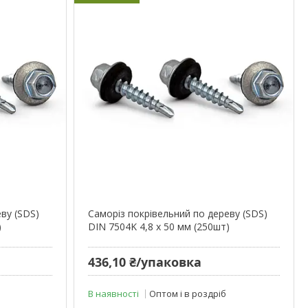
ву (SDS)
Cаморіз покрівельний по дереву (SDS)
)
DIN 7504K 4,8 х 50 мм (250шт)
436,10 ₴/упаковка
В наявності
Оптом і в роздріб