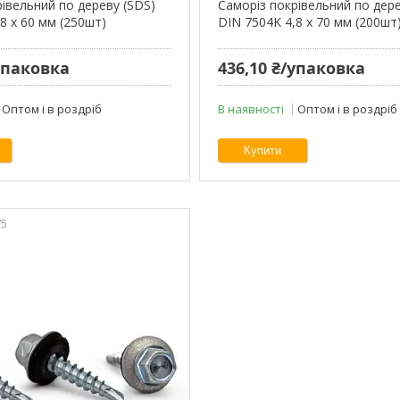
рівельний по дереву (SDS)
Cаморіз покрівельний по дере
8 х 60 мм (250шт)
DIN 7504K 4,8 х 70 мм (200шт
/упаковка
436,10 ₴/упаковка
Оптом і в роздріб
В наявності
Оптом і в роздріб
Купити
75