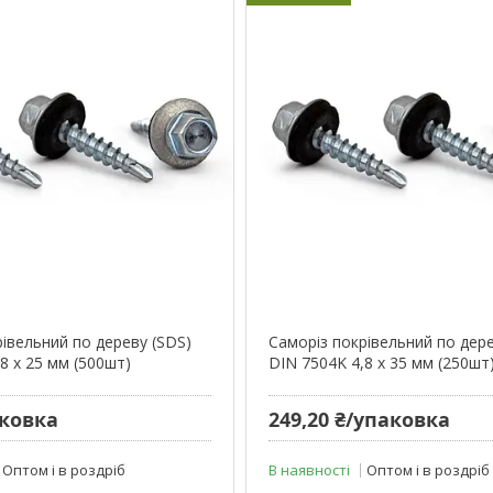
рівельний по дереву (SDS)
Cаморіз покрівельний по дере
8 х 25 мм (500шт)
DIN 7504K 4,8 х 35 мм (250шт
аковка
249,20 ₴/упаковка
Оптом і в роздріб
В наявності
Оптом і в роздріб