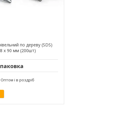
рівельний по дереву (SDS)
8 х 90 мм (200шт)
/упаковка
Оптом і в роздріб