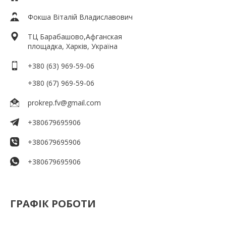
Фокша Віталій Владиславович
ТЦ Барабашово,Афганская
площадка, Харків, Україна
+380 (63) 969-59-06
+380 (67) 969-59-06
prokrep.fv@gmail.com
+380679695906
+380679695906
+380679695906
ГРАФІК РОБОТИ