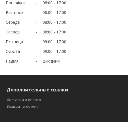
Понеділок
08:00
17:00
Вівторок
08:00
17:00
Середа
08:00
17:00
Четвер
08:00
17:00
Пʼятниця
09:00
17:00
Субота
09:00
17:00
Неділя
Вихідний
Дополнительные ссылки
Доставка и оплата
Возврат и обмен