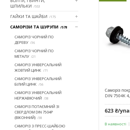
БОЛТИ, ГВИНТИ,
ШПИЛЬКИ
553
ГАЙКИ ТА ШАЙБИ
175
САМОРІЗИ ТА ШУРУПИ
578
САМОРІЗ ЧОРНИЙ ПО
ДЕРЕВУ
36
САМОРІЗ ЧОРНИЙ ПО
МЕТАЛУ
21
САМОРІЗ УНІВЕРСАЛЬНИЙ
ЖОВТИЙ ЦИНК
71
САМОРІЗ УНІВЕРСАЛЬНИЙ
БІЛИЙ ЦИНК
56
Cаморіз пок
САМОРІЗ УНІВЕРСАЛЬНИЙ
DIN 7504K 4,
НЕРЖАВІЮЧИЙ
38
САМОРІЗ ПОТАЄМНИЙ ЗІ
623 ₴/уп
СВЕРДЛОМ DIN 7504P
(ВІКОННИЙ)
38
В наявності
САМОРІЗ З ПРЕСС-ШАЙБОЮ