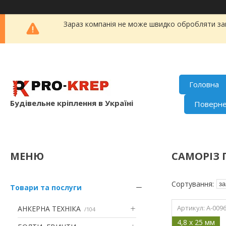
Зараз компанія не може швидко обробляти зам
Головна
Будівельне кріплення в Україні
Поверне
САМОРІЗ 
Товари та послуги
A-009
АНКЕРНА ТЕХНІКА
104
4,8 x 25 мм