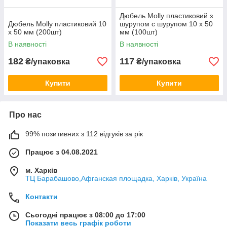
Дюбель Molly пластиковий з
Дюбель Molly пластиковий 10
шурупом с шурупом 10 х 50
х 50 мм (200шт)
мм (100шт)
В наявності
В наявності
182
117
₴/упаковка
₴/упаковка
Купити
Купити
Про нас
99% позитивних з 112 відгуків за рік
Працює з 04.08.2021
м. Харків
ТЦ Барабашово,Афганская площадка, Харків, Україна
Контакти
Сьогодні працює з 08:00 до 17:00
Показати весь графік роботи