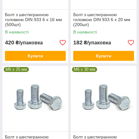
Болт з шестигранною
Болт з шестигранною
головкою DIN 933 6 х 16 мм
головкою DIN 933 6 х 20 мм
(500шт)
(200шт)
В наявності
В наявності
420
182
₴/упаковка
₴/упаковка
Купити
Купити
М6 x 25 мм
М6 x 30 мм
Болт з шестигранною
Болт з шестигранною