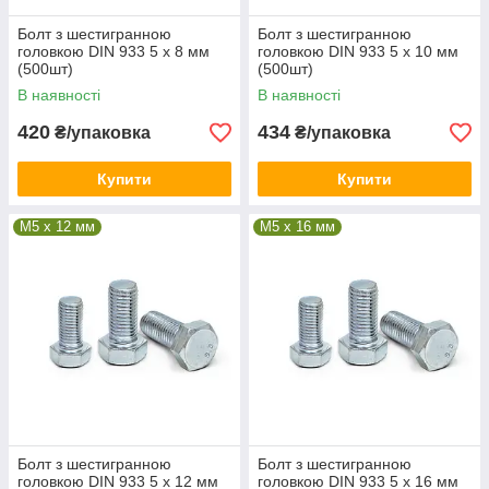
Болт з шестигранною
Болт з шестигранною
головкою DIN 933 5 х 8 мм
головкою DIN 933 5 х 10 мм
(500шт)
(500шт)
В наявності
В наявності
420
434
₴/упаковка
₴/упаковка
Купити
Купити
М5 x 12 мм
М5 x 16 мм
Болт з шестигранною
Болт з шестигранною
головкою DIN 933 5 х 12 мм
головкою DIN 933 5 х 16 мм