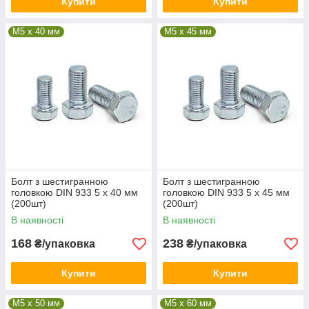
Купити
Купити
М5 x 40 мм
М5 x 45 мм
Болт з шестигранною
Болт з шестигранною
головкою DIN 933 5 х 40 мм
головкою DIN 933 5 х 45 мм
(200шт)
(200шт)
В наявності
В наявності
168
238
₴/упаковка
₴/упаковка
Купити
Купити
М5 x 50 мм
М5 x 60 мм