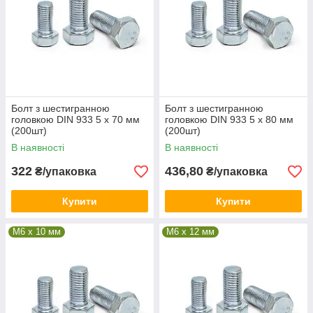
Болт з шестигранною
Болт з шестигранною
головкою DIN 933 5 х 70 мм
головкою DIN 933 5 х 80 мм
(200шт)
(200шт)
В наявності
В наявності
322
436,80
₴/упаковка
₴/упаковка
Купити
Купити
М6 x 10 мм
М6 x 12 мм