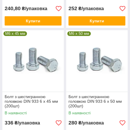
240,80
252
₴/упаковка
₴/упаковка
Купити
Купити
М6 x 45 мм
М6 x 50 мм
Болт з шестигранною
Болт з шестигранною
головкою DIN 933 6 х 45 мм
головкою DIN 933 6 х 50 мм
(200шт)
(200шт)
В наявності
В наявності
336
280
₴/упаковка
₴/упаковка