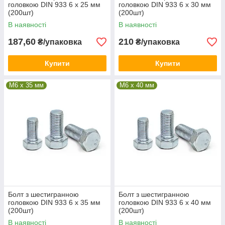
головкою DIN 933 6 х 25 мм
головкою DIN 933 6 х 30 мм
(200шт)
(200шт)
В наявності
В наявності
187,60
210
₴/упаковка
₴/упаковка
Купити
Купити
М6 x 35 мм
М6 x 40 мм
Болт з шестигранною
Болт з шестигранною
головкою DIN 933 6 х 35 мм
головкою DIN 933 6 х 40 мм
(200шт)
(200шт)
В наявності
В наявності