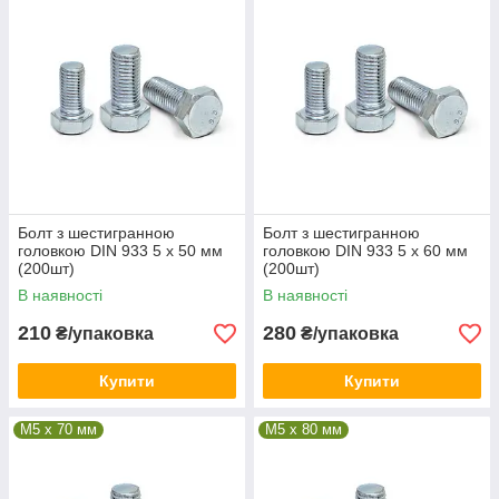
Болт з шестигранною
Болт з шестигранною
головкою DIN 933 5 х 50 мм
головкою DIN 933 5 х 60 мм
(200шт)
(200шт)
В наявності
В наявності
210
280
₴/упаковка
₴/упаковка
Купити
Купити
М5 x 70 мм
М5 x 80 мм