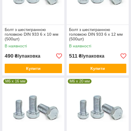
Болт з шестигранною
Болт з шестигранною
головкою DIN 933 6 х 10 мм
головкою DIN 933 6 х 12 мм
(500шт)
(500шт)
В наявності
В наявності
490
511
₴/упаковка
₴/упаковка
Купити
Купити
М6 x 16 мм
М6 x 20 мм