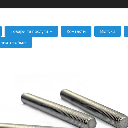
Товари та послуги
Контакти
Відгуки
ння та обмін