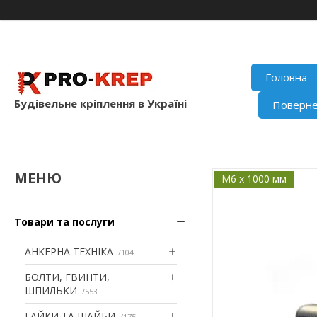
Головна
Будівельне кріплення в Україні
Поверне
М6 x 1000 мм
Товари та послуги
АНКЕРНА ТЕХНІКА
104
БОЛТИ, ГВИНТИ,
ШПИЛЬКИ
553
ГАЙКИ ТА ШАЙБИ
175