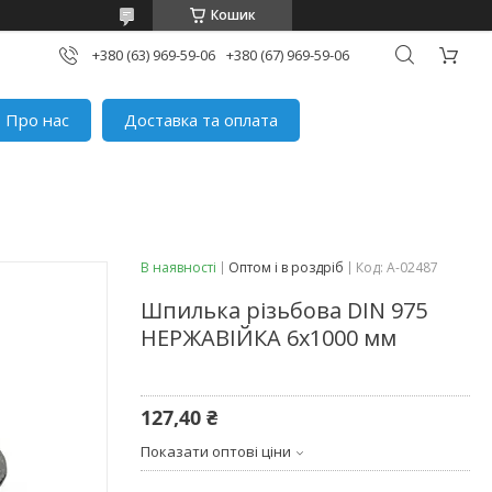
Кошик
+380 (63) 969-59-06
+380 (67) 969-59-06
Про нас
Доставка та оплата
В наявності
Оптом і в роздріб
Код:
A-02487
Шпилька різьбова DIN 975
НЕРЖАВІЙКА 6x1000 мм
127,40 ₴
Показати оптові ціни