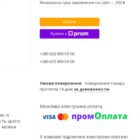
Мінімальна сума замовлення на сайті — 300 ₴
Купити
Купити з
+380 (63) 969-59-06
+380 (67) 969-59-06
повернення товару
протягом 14 днів
за домовленістю
ю їх
ість цього
ю, можна
У компанії підключені електронні платежі.