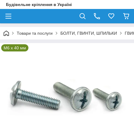
Будівельне кріплення в Україні
Товари та послуги
БОЛТИ, ГВИНТИ, ШПИЛЬКИ
ГВИ
М6 x 40 мм