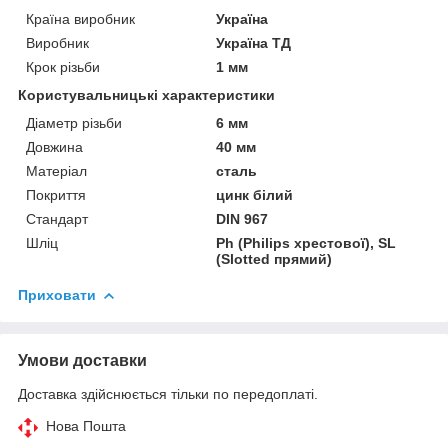
Країна виробник
Україна
Виробник
Україна ТД
Крок різьби
1 мм
Користувальницькі характеристики
Діаметр різьби
6 мм
Довжина
40 мм
Матеріал
сталь
Покриття
цинк білий
Стандарт
DIN 967
Шліц
Ph (Philips хрестової), SL
(Slotted прямий)
Приховати
Умови доставки
Доставка здійснюється тільки по передоплаті.
Нова Пошта