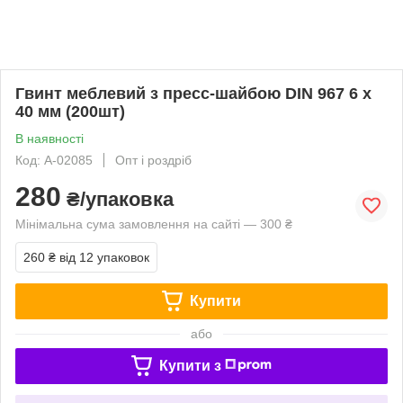
Гвинт меблевий з пресс-шайбою DIN 967 6 х
40 мм (200шт)
В наявності
Код: A-02085
Опт і роздріб
280
₴/упаковка
Мінімальна сума замовлення на сайті — 300 ₴
260 ₴
від 12 упаковок
Купити
або
Купити з