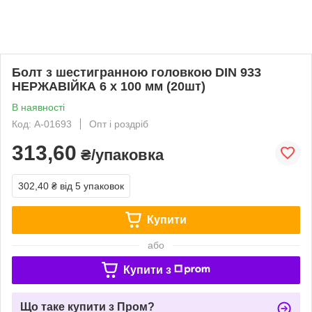
Болт з шестигранною головкою DIN 933
НЕРЖАВІЙКА 6 х 100 мм (20шт)
В наявності
Код: A-01693
Опт і роздріб
313,60
₴/упаковка
302,40 ₴
від 5 упаковок
Купити
або
Купити з
Що таке купити з Пром?