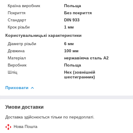
Країна виробник
Польща
Покриття
Без покриття
Стандарт
DIN 933
Крок різьби
1 мм
Користувальницькі характеристики
Діаметр різьби
6 мм
Довжина
100 мм
Матеріал
нержавіюча сталь А2
Виробник
Польща
Шліц
Hex (зовнішній
шестигранник)
Приховати
Умови доставки
Доставка здійснюється тільки по передоплаті.
Нова Пошта