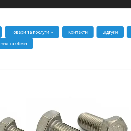
Товари та послуги
Контакти
Відгуки
ння та обмін