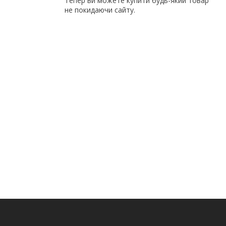
Тепер ви можете купити будь-який товар
не покидаючи сайту.