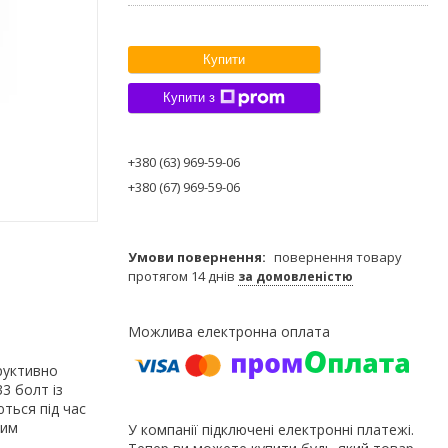
Купити
Купити з
+380 (63) 969-59-06
+380 (67) 969-59-06
повернення товару
протягом 14 днів
за домовленістю
руктивно
3 болт із
ться під час
ним
У компанії підключені електронні платежі.