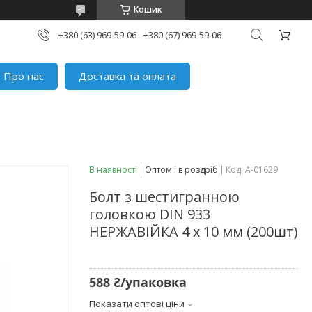
Кошик
+380 (63) 969-59-06
+380 (67) 969-59-06
Про нас
Доставка та оплата
В наявності
Оптом і в роздріб
Код:
A-01629
Болт з шестигранною
головкою DIN 933
НЕРЖАВІЙКА 4 х 10 мм (200шт)
588 ₴/упаковка
Показати оптові ціни