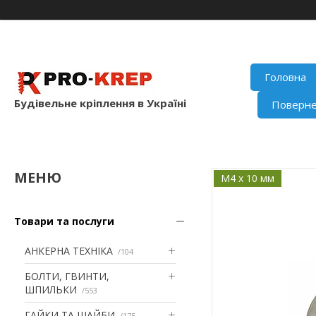
Головна
Будівельне кріплення в Україні
Поверне
М4 x 10 мм
Товари та послуги
АНКЕРНА ТЕХНІКА
104
БОЛТИ, ГВИНТИ,
ШПИЛЬКИ
553
ГАЙКИ ТА ШАЙБИ
175