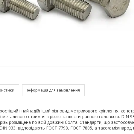
ристики
Інформація для замовлення
остіший і найнадійніший різновид метрикового кріплення, конст
і металевого стрижня з різзю та шестигранною головкою. DIN 93
різь розміщена по всій довжині болта. Стандарти, що застосовую
DIN 933, відповідають ГОСТ 7798, ГОСТ 7805, а також міжнарод