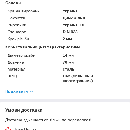
Основні
Країна виробник
Україна
Покриття
Цинк білий
Виробник
Україна ТД
Стандарт
DIN 933
Крок різьби
2 мм
Користувальницькі характеристики
Діаметр різьби
14 мм
Довжина
70 мм
Матеріал
сталь
Шліц
Hex (зовнішній
шестигранник)
Приховати
Умови доставки
Доставка здійснюється тільки по передоплаті.
Нова Пошта