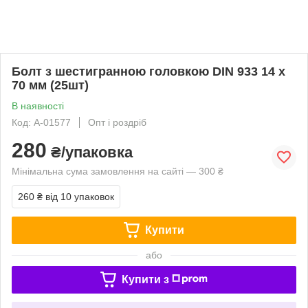
Болт з шестигранною головкою DIN 933 14 х
70 мм (25шт)
В наявності
Код: A-01577
Опт і роздріб
280
₴/упаковка
Мінімальна сума замовлення на сайті — 300 ₴
260 ₴
від 10 упаковок
Купити
або
Купити з