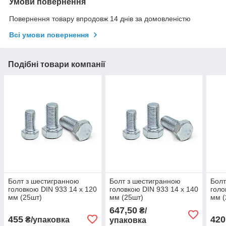
Умови повернення
Повернення товару впродовж 14 днів за домовленістю
Всі умови повернення
Подібні товари компанії
Болт з шестигранною
Болт з шестигранною
Болт
головкою DIN 933 14 х 120
головкою DIN 933 14 х 140
голо
мм (25шт)
мм (25шт)
мм (
647,50
₴/
455
420
₴/упаковка
упаковка