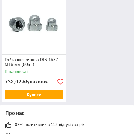
Гайка ковпачкова DIN 1587
М16 мм (50шт)
В наявності
732,02
₴/упаковка
Купити
Про нас
99% позитивних з 112 відгуків за рік