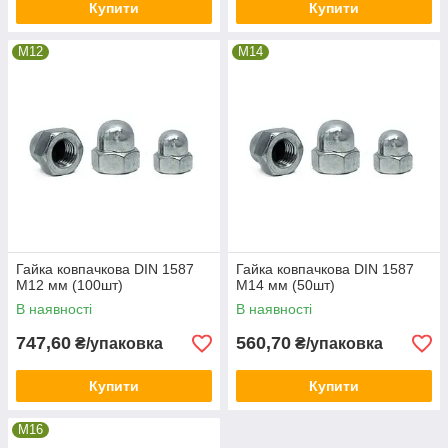
Купити
Купити
М12
М14
Гайка ковпачкова DIN 1587
Гайка ковпачкова DIN 1587
М12 мм (100шт)
М14 мм (50шт)
В наявності
В наявності
747,60
560,70
₴/упаковка
₴/упаковка
Купити
Купити
М16