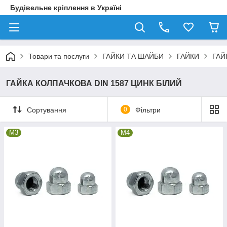
Будівельне кріплення в Україні
Товари та послуги
ГАЙКИ ТА ШАЙБИ
ГАЙКИ
ГАЙ
ГАЙКА КОЛПАЧКОВА DIN 1587 ЦИНК БІЛИЙ
Сортування
0
Фільтри
М3
М4