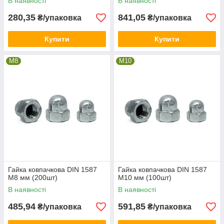
В наявності
В наявності
280,35
841,05
₴/упаковка
₴/упаковка
Купити
Купити
М8
М10
Гайка ковпачкова DIN 1587
Гайка ковпачкова DIN 1587
М8 мм (200шт)
М10 мм (100шт)
В наявності
В наявності
485,94
591,85
₴/упаковка
₴/упаковка